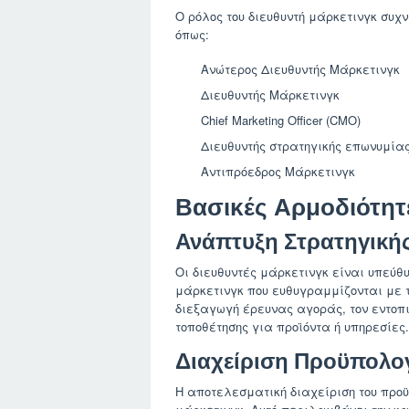
Ο ρόλος του διευθυντή μάρκετινγκ συχ
όπως:
Ανώτερος Διευθυντής Μάρκετινγκ
Διευθυντής Μάρκετινγκ
Chief Marketing Officer (CMO)
Διευθυντής στρατηγικής επωνυμία
Αντιπρόεδρος Μάρκετινγκ
Βασικές Αρμοδιότητ
Ανάπτυξη Στρατηγική
Οι διευθυντές μάρκετινγκ είναι υπεύθ
μάρκετινγκ που ευθυγραμμίζονται με τ
διεξαγωγή έρευνας αγοράς, τον εντοπι
τοποθέτησης για προϊόντα ή υπηρεσίες.
Διαχείριση Προϋπολο
Η αποτελεσματική διαχείριση του προϋ