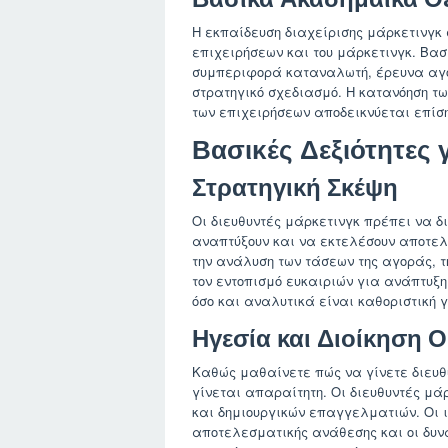
Η εκπαίδευση διαχείρισης μάρκετινγκ
επιχειρήσεων και του μάρκετινγκ. Βασ
συμπεριφορά καταναλωτή, έρευνα αγο
στρατηγικό σχεδιασμό. Η κατανόηση των
των επιχειρήσεων αποδεικνύεται επίση
Βασικές Δεξιότητες 
Στρατηγική Σκέψη
Οι διευθυντές μάρκετινγκ πρέπει να δ
αναπτύξουν και να εκτελέσουν αποτελ
την ανάλυση των τάσεων της αγοράς, 
τον εντοπισμό ευκαιριών για ανάπτυξη
όσο και αναλυτικά είναι καθοριστική γ
Ηγεσία και Διοίκηση 
Καθώς μαθαίνετε πώς να γίνετε διευθυ
γίνεται απαραίτητη. Οι διευθυντές μά
και δημιουργικών επαγγελματιών. Οι ι
αποτελεσματικής ανάθεσης και οι δυνα