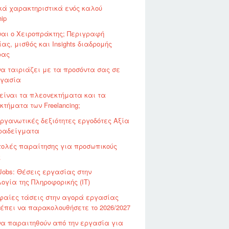
κά χαρακτηριστικά ενός καλού
hip
ίναι ο Χειροπράκτης; Περιγραφή
ας, μισθός και Insights διαδρομής
ρας
να ταιριάζει με τα προσόντα σας σε
ργασία
 είναι τα πλεονεκτήματα και τα
κτήματα των Freelancing;
Οργανωτικές δεξιότητες εργοδότες Αξία
ραδείγματα
τολές παραίτησης για προσωπικούς
ς
Jobs: Θέσεις εργασίας στην
ογία της Πληροφορικής (ΙΤ)
φαίες τάσεις στην αγορά εργασίας
έπει να παρακολουθήσετε το 2026/2027
να παραιτηθούν από την εργασία για