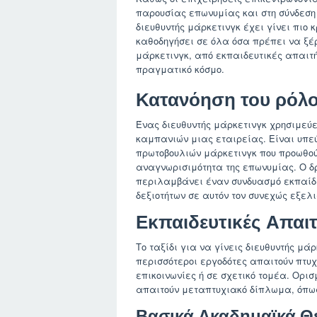
παρουσίας επωνυμίας και στη σύνδεση μ
διευθυντής μάρκετινγκ έχει γίνει πιο 
καθοδηγήσει σε όλα όσα πρέπει να ξέρ
μάρκετινγκ, από εκπαιδευτικές απαιτή
πραγματικό κόσμο.
Κατανόηση του ρόλο
Ένας διευθυντής μάρκετινγκ χρησιμεύε
καμπανιών μιας εταιρείας. Είναι υπεύ
πρωτοβουλιών μάρκετινγκ που προωθούν
αναγνωρισιμότητα της επωνυμίας. Ο δρ
περιλαμβάνει έναν συνδυασμό εκπαίδε
δεξιοτήτων σε αυτόν τον συνεχώς εξελ
Εκπαιδευτικές Απαι
Το ταξίδι για να γίνεις διευθυντής μά
περισσότεροι εργοδότες απαιτούν πτυχί
επικοινωνίες ή σε σχετικό τομέα. Ορισ
απαιτούν μεταπτυχιακό δίπλωμα, όπω
Βασικά Ακαδημαϊκά Θ