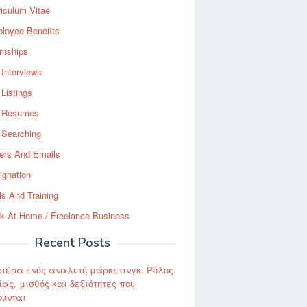
riculum Vitae
loyee Benefits
ernships
 Interviews
 Listings
 Resumes
 Searching
ters And Emails
ignation
ls And Training
k At Home / Freelance Business
Recent Posts
ριέρα ενός αναλυτή μάρκετινγκ: Ρόλος
ας, μισθός και δεξιότητες που
ούνται