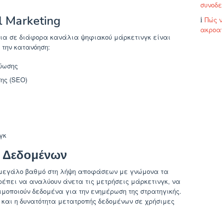
συνοδε
l Marketing
Πώς 
ακροα
εια σε διάφορα κανάλια ψηφιακού μάρκετινγκ είναι
την κατανόηση:
τύωσης
ης (SEO)
γκ
α Δεδομένων
ε μεγάλο βαθμό στη λήψη αποφάσεων με γνώμονα τα
ρέπει να αναλύουν άνετα τις μετρήσεις μάρκετινγκ, να
μοποιούν δεδομένα για την ενημέρωση της στρατηγικής.
και η δυνατότητα μετατροπής δεδομένων σε χρήσιμες