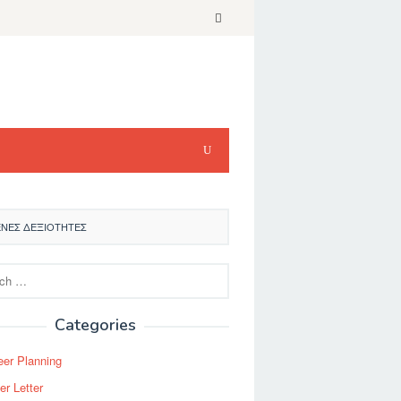
ΜΕΝΕΣ ΔΕΞΙΌΤΗΤΕΣ
Categories
eer Planning
er Letter