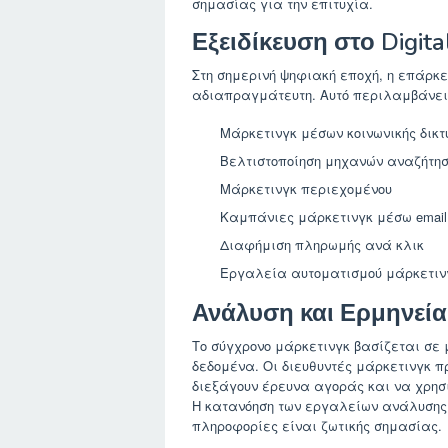
σημασίας για την επιτυχία.
Εξειδίκευση στο Digita
Στη σημερινή ψηφιακή εποχή, η επάρκ
αδιαπραγμάτευτη. Αυτό περιλαμβάνει 
Μάρκετινγκ μέσων κοινωνικής δικ
Βελτιστοποίηση μηχανών αναζήτησ
Μάρκετινγκ περιεχομένου
Καμπάνιες μάρκετινγκ μέσω email
Διαφήμιση πληρωμής ανά κλικ
Εργαλεία αυτοματισμού μάρκετιν
Ανάλυση και Ερμηνεί
Το σύγχρονο μάρκετινγκ βασίζεται σ
δεδομένα. Οι διευθυντές μάρκετινγκ π
διεξάγουν έρευνα αγοράς και να χρησι
Η κατανόηση των εργαλείων ανάλυσης 
πληροφορίες είναι ζωτικής σημασίας.