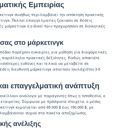
ματικής Εμπειρίας
ρκετινγκ συνήθως περιλαμβάνει την απόκτηση πρακτικής
τινγκ. Πολλοί επαγγελματίες ξεκινούν σε θέσεις
ς μάρκετινγκ ή ειδικοί πριν προχωρήσουν σε διοικητικές
 σας στο μάρκετινγκ
ιπέδου παρέχουν ευκαιρίες για μάθηση για διαφορετικές
ς παράλληλα πρακτικές δεξιότητες. Καθώς αποκτάτε
ισσότερες ευθύνες και τελικά να μεταβείτε σε
θέσεις διευθυντή μάρκετινγκ απαιτούν τουλάχιστον 3-5
και επαγγελματική ανάπτυξη
ποικίλλουν ανάλογα με παράγοντες όπως η τοποθεσία, ο
ς εταιρείας. Σύμφωνα με πρόσφατα στοιχεία, ο μέσος
κετινγκ κυμαίνεται από 65.000 $ έως 150.000 $, με
ιλαμβάνονται συχνά στα πακέτα αποζημίωσης.
κής ανέλιξης