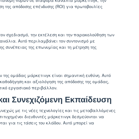
ατανομή πόρων σε διάφορα κανάλια μάρκετινγκ, την
η της απόδοσης επένδυσης (ROI) για πρωτοβουλίες
τον σχεδιασμό, την εκτέλεση και την παρακολούθηση των
ανάλια. Αυτό περιλαμβάνει τον συντονισμό με
ης συνέπειας της επωνυμίας και τη μέτρηση της
ν της ομάδας μάρκετινγκ είναι σημαντική ευθύνη. Αυτό
καθοδήγηση και αξιολόγηση της απόδοσης της ομάδας,
ικό εργασιακό περιβάλλον.
και Συνεχιζόμενη Εκπαίδευση
συνεχώς με τις νέες τεχνολογίες και τις μεταβαλλόμενες
ιτυχημένοι διευθυντές μάρκετινγκ δεσμεύονται να
αι για τις τάσεις του κλάδου. Αυτό μπορεί να