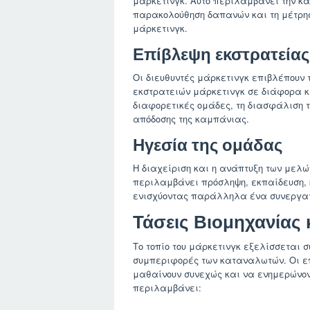
μάρκετινγκ. Αυτό περιλαμβάνει την κ
παρακολούθηση δαπανών και τη μέτρησ
μάρκετινγκ.
Επίβλεψη εκστρατείας
Οι διευθυντές μάρκετινγκ επιβλέπουν 
εκστρατειών μάρκετινγκ σε διάφορα κ
διαφορετικές ομάδες, τη διασφάλιση τ
απόδοσης της καμπάνιας.
Ηγεσία της ομάδας
Η διαχείριση και η ανάπτυξη των μελώ
περιλαμβάνει πρόσληψη, εκπαίδευση, 
ενισχύοντας παράλληλα ένα συνεργατ
Τάσεις Βιομηχανίας 
Το τοπίο του μάρκετινγκ εξελίσσεται 
συμπεριφορές των καταναλωτών. Οι επ
μαθαίνουν συνεχώς και να ενημερώνοντ
περιλαμβάνει: