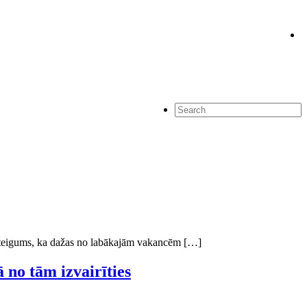
rsteigums, ka dažas no labākajām vakancēm […]
 no tām izvairīties