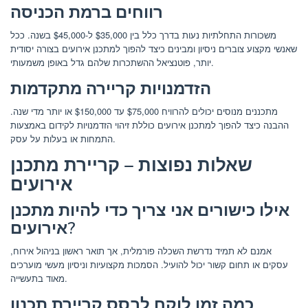
רווחים ברמת הכניסה
משכורות התחלתיות נעות בדרך כלל בין $35,000 ל-$45,000 בשנה. ככל
שאנשי מקצוע צוברים ניסיון ומבינים כיצד להפוך למתכנן אירועים בצורה יסודית
יותר, פוטנציאל ההשתכרות שלהם גדל באופן משמעותי.
הזדמנויות קריירה מתקדמות
מתכננים מנוסים יכולים להרוויח $75,000 עד $150,000 או יותר מדי שנה.
ההבנה כיצד להפוך למתכנן אירועים כוללת זיהוי הזדמנויות לקידום באמצעות
התמחות או בעלות על עסק.
שאלות נפוצות – קריירת מתכנן
אירועים
אילו כישורים אני צריך כדי להיות מתכנן
אירועים?
אמנם לא תמיד נדרשת השכלה פורמלית, אך תואר ראשון בניהול אירוח,
עסקים או תחום קשור יכול להועיל. הסמכות מקצועיות וניסיון מעשי מוערכים
מאוד בתעשייה.
כמה זמן לוקח לבסס קריירת תכנון