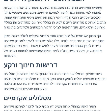
תעשיית האירועים התפתחה משמעותית בשנים האחרונות, ויצרה הזדמנויות
מגוונות למי שתוהה כיצד להפוך למתכנן אירועים. ממפגשים אינטימיים ועד
לכנסים עסקיים רחבי היקף, היקף תכנון האירועים מקיף התמחויות שונות.
מתכנני אירועים מודרניים חייבים לנווט הן בחללי אירועים מסורתיים והן בחללי
אירועים וירטואליים, תוך התאמה לצרכי הלקוח המשתנים ולטרנדים בתעשייה.
נוף תכנון האירועים של היום דורש אנשי מקצוע שיכולים לשלב כישורי תכנון
מסורתיים עם מומחיות טכנולוגית. אלו הלומדים כיצד להפוך למתכנן אירועים
חייבים להבין שהתפקיד מתרחב מעבר לתיאום פשוט – הוא כרוך בחשיבה
אסטרטגית, ניהול תקציב ויכולת ליצור חוויות המתאימות לחזונות ויעדים של
הלקוחות.
דרישות חינוך ורקע
בעוד שחינוך פורמלי אינו תמיד חובה כדי להפוך למתכנן אירועים, מסלולים
חינוכיים מסוימים יכולים לספק בסיס חזק. מתכננים מצליחים רבים מתחילים
את דרכם עם כישורים אקדמיים רלוונטיים שמגבירים את ההבנה שלהם
בעקרונות עסקיים וניהול אירועים.
מסלולים אקדמיים
תואר ראשון בניהול אירוח מציע ידע מקיף כיצד להפוך למתכנן אירועים