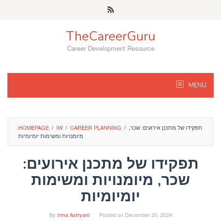
Skip
to
content
TheCareerGuru
Career Development Resource
MENU
תפקידו של מתכנן אירועים: שכר,
/
CAREER PLANNING
/
IW
/
HOMEPAGE
מיומנויות ומשימות יומיומיות
תפקידו של מתכנן אירועים:
שכר, מיומנויות ומשימות
יומיומיות
By
Irma Astryani
Posted on
December 20, 2024