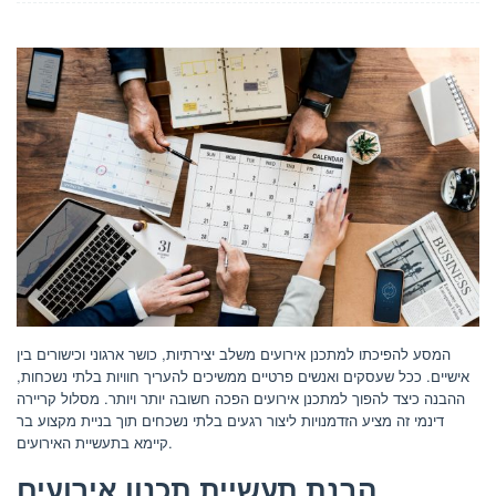
המסע להפיכתו למתכנן אירועים משלב יצירתיות, כושר ארגוני וכישורים בין
אישיים. ככל שעסקים ואנשים פרטיים ממשיכים להעריך חוויות בלתי נשכחות,
ההבנה כיצד להפוך למתכנן אירועים הפכה חשובה יותר ויותר. מסלול קריירה
דינמי זה מציע הזדמנויות ליצור רגעים בלתי נשכחים תוך בניית מקצוע בר
קיימא בתעשיית האירועים.
הבנת תעשיית תכנון אירועים