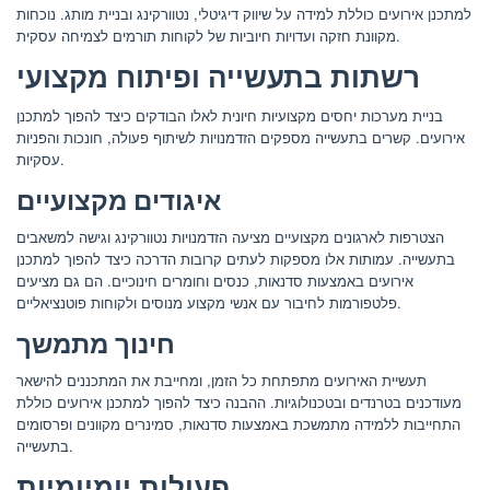
למתכנן אירועים כוללת למידה על שיווק דיגיטלי, נטוורקינג ובניית מותג. נוכחות
מקוונת חזקה ועדויות חיוביות של לקוחות תורמים לצמיחה עסקית.
רשתות בתעשייה ופיתוח מקצועי
בניית מערכות יחסים מקצועיות חיונית לאלו הבודקים כיצד להפוך למתכנן
אירועים. קשרים בתעשייה מספקים הזדמנויות לשיתוף פעולה, חונכות והפניות
עסקיות.
איגודים מקצועיים
הצטרפות לארגונים מקצועיים מציעה הזדמנויות נטוורקינג וגישה למשאבים
בתעשייה. עמותות אלו מספקות לעתים קרובות הדרכה כיצד להפוך למתכנן
אירועים באמצעות סדנאות, כנסים וחומרים חינוכיים. הם גם מציעים
פלטפורמות לחיבור עם אנשי מקצוע מנוסים ולקוחות פוטנציאליים.
חינוך מתמשך
תעשיית האירועים מתפתחת כל הזמן, ומחייבת את המתכננים להישאר
מעודכנים בטרנדים ובטכנולוגיות. ההבנה כיצד להפוך למתכנן אירועים כוללת
התחייבות ללמידה מתמשכת באמצעות סדנאות, סמינרים מקוונים ופרסומים
בתעשייה.
פעולות יומיומיות