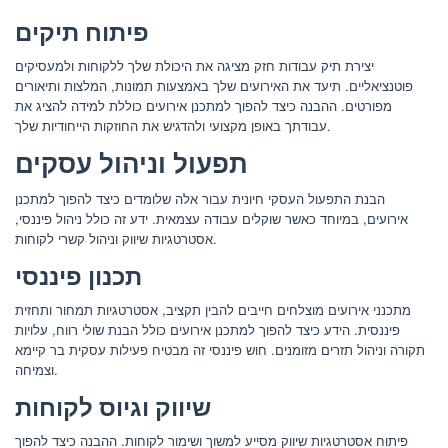
פיתוח תיקים
יצירת תיק עבודות חזק מציגה את היכולת שלך ללקוחות ולמעסיקים
פוטנציאליים. תיעד את האירועים שלך באמצעות תמונות, המלצות ותיאורים
מפורטים. ההבנה כיצד להפוך למתכנן אירועים כוללת למידה להציג את
עבודתך באופן מקצועי ולהדגיש את החוזקות הייחודיות שלך.
תפעול וניהול עסקים
הבנת התפעול העסקי חיונית עבור אלה שלומדים כיצד להפוך למתכנן
אירועים, במיוחד כאשר שוקלים עבודה עצמאית. ידע זה כולל ניהול פיננסי,
אסטרטגיות שיווק וניהול קשרי לקוחות.
תכנון פיננסי
מתכנני אירועים מוצלחים חייבים להבין תקציב, אסטרטגיות תמחור ותחזית
פיננסית. הידע כיצד להפוך למתכנן אירועים כולל הבנת שולי רווח, עלויות
תקורה וניהול תזרים מזומנים. חוש פיננסי זה מבטיח פעילות עסקית בר קיימא
וצמיחה.
שיווק וגיוס לקוחות
פיתוח אסטרטגיות שיווק מסייע למשוך ושימור לקוחות. ההבנה כיצד להפוך