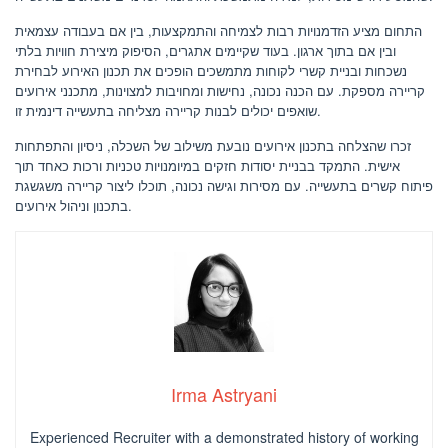
התחום מציע הזדמנויות רבות לצמיחה והתמקצעות, בין אם בעבודה עצמאית
ובין אם בתוך ארגון. בעוד שקיימים אתגרים, הסיפוק מיצירת חוויות בלתי
נשכחות ובניית קשרי לקוחות מתמשכים הופכים את תכנון האירוע לבחירת
קריירה מספקת. עם הכנה נכונה, נחישות ומחויבות למצוינות, מתכנני אירועים
שואפים יכולים לבנות קריירה מצליחה בתעשייה דינמית זו.
זכרו שהצלחה בתכנון אירועים נובעת משילוב של השכלה, ניסיון והתפתחות
אישית. התמקד בבניית יסודות חזקים במיומנויות טכניות ורכות כאחד תוך
פיתוח קשרים בתעשייה. עם מסירות וגישה נכונה, תוכלו ליצור קריירה משגשגת
בתכנון וניהול אירועים.
Irma Astryani
Experienced Recruiter with a demonstrated history of working