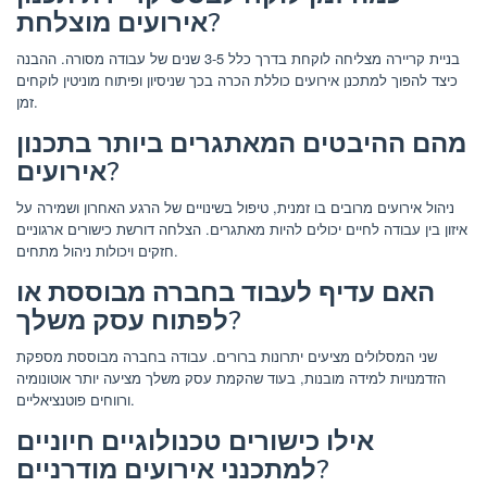
אירועים מוצלחת?
בניית קריירה מצליחה לוקחת בדרך כלל 3-5 שנים של עבודה מסורה. ההבנה
כיצד להפוך למתכנן אירועים כוללת הכרה בכך שניסיון ופיתוח מוניטין לוקחים
זמן.
מהם ההיבטים המאתגרים ביותר בתכנון
אירועים?
ניהול אירועים מרובים בו זמנית, טיפול בשינויים של הרגע האחרון ושמירה על
איזון בין עבודה לחיים יכולים להיות מאתגרים. הצלחה דורשת כישורים ארגוניים
חזקים ויכולות ניהול מתחים.
האם עדיף לעבוד בחברה מבוססת או
לפתוח עסק משלך?
שני המסלולים מציעים יתרונות ברורים. עבודה בחברה מבוססת מספקת
הזדמנויות למידה מובנות, בעוד שהקמת עסק משלך מציעה יותר אוטונומיה
ורווחים פוטנציאליים.
אילו כישורים טכנולוגיים חיוניים
למתכנני אירועים מודרניים?