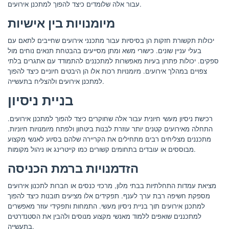
עבור אלה שלומדים כיצד להפוך למתכנן אירועים.
מיומנויות בין אישיות
יכולות תקשורת חזקות הן בסיסיות עבור מתכנני אירועים שחייבים לתאם עם
בעלי עניין שונים. כישורי משא ומתן מסייעים בהבטחת תנאים נוחים מול
ספקים. יכולות פתרון בעיות מאפשרות למתכננים להתמודד עם אתגרים בלתי
צפויים במהלך אירועים. מיומנויות רכות אלו הן היבטים חיוניים כיצד להפוך
למתכנן אירועים ולהצליח בתעשייה.
בניית ניסיון
רכישת ניסיון מעשי חיונית עבור אלה שחוקרים כיצד להפוך למתכנן אירועים.
התחלה מאירועים קטנים יותר עוזרת לבנות ביטחון ולפתח מיומנויות חיוניות.
מתכננים מצליחים רבים מתחילים את הקריירה שלהם בסיוע לאנשי מקצוע
מבוססים או עובדים בתחומים קשורים כמו קייטרינג או ניהול מקומות.
הזדמנויות ברמת הכניסה
מציאת עמדות התחלתיות בבתי מלון, מרכזי כנסים או חברות לתכנון אירועים
מספקת חשיפה רבת ערך לענף. תפקידים אלו מציעים תובנות כיצד להפוך
למתכנן אירועים תוך בניית ניסיון מעשי. התמחות ותפקידי עוזר מאפשרים
למתכננים שואפים ללמוד מאנשי מקצוע מנוסים ולהבין את הסטנדרטים
בתעשייה.