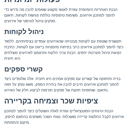
הבנת האחריות היומיומית עוזרת לאנשי מקצוע שואפים להבין מה נדרש כדי
להפוך למתכנן אירועים. משימות טיפוסיות כוללות פגישות לקוחות, תיאום
ספקים וניהול לוגיסטי של אירועים.
ניהול לקוחות
תקשורת שוטפת עם לקוחות מבטיחה שהאירועים עומדים בציפיותיהם. ללמוד
כיצד להפוך למתכנן אירועים כרוך בפיתוח מיומנויות בייעוץ עם לקוחות, כתיבת
הצעות וניהול מערכות יחסים. הבנת צרכי הלקוח ותרגומם לאירועים מוצלחים
היא חיונית.
קשרי ספקים
בנייה ותחזוקה של קשרים עם ספקים אמינים היא חיונית. אלה שלומדים כיצד
להפוך למתכנן אירועים חייבים להבין את בחירת הספק, משא ומתן על חוזה
ותיאום. שותפויות חזקות של ספקים תורמות לביצוע חלק של האירוע.
ציפיות שכר וצמיחה בקריירה
הבנת הרווחים הפוטנציאליים עוזרת לאלה השוקלים כיצד להפוך למתכנן
אירועים לקבל החלטות קריירה מושכלות. טווחי השכר משתנים בהתאם לניסיון,
מיקום והתמחות.