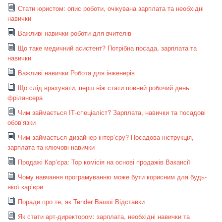
Стати юристом: опис роботи, очікувана зарплата та необхідні
навички
Важливі навички роботи для вчителів
Що таке медичний асистент? Потрібна посада, зарплата та
навички
Важливі навички Робота для інженерів
Що слід врахувати, перш ніж стати повний робочий день
фрілансера
Чим займається ІТ-спеціаліст? Зарплата, навички та посадові
обов’язки
Чим займається дизайнер інтер’єру? Посадова інструкція,
зарплата та ключові навички
Продажі Кар’єра: Top комісія на основі продажів Вакансії
Чому навчання програмуванню може бути корисним для будь-
якої кар’єри
Поради про те, як Tender Вашої Відставки
Як стати арт-директором: зарплата, необхідні навички та