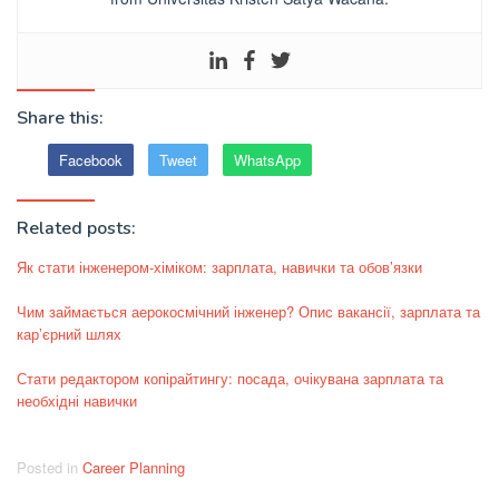
Share this:
Facebook
Tweet
WhatsApp
Related posts:
Як стати інженером-хіміком: зарплата, навички та обов’язки
Чим займається аерокосмічний інженер? Опис вакансії, зарплата та
кар’єрний шлях
Стати редактором копірайтингу: посада, очікувана зарплата та
необхідні навички
Posted in
Career Planning