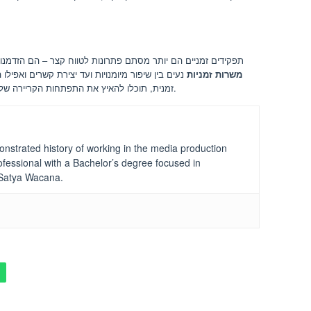
תפקידים זמניים הם יותר מסתם פתרונות לטווח קצר – הם הזדמנו
משרות זמניות
נעים בין שיפור מיומנויות ועד יצירת קשרים ואפילו 
זמנית, תוכלו להאיץ את התפתחות הקריירה שלכם תוך שמירה על גמישות וחקר נתיבים חדשים.
nstrated history of working in the media production
fessional
with a Bachelor’s degree focused in
 Satya Wacana.