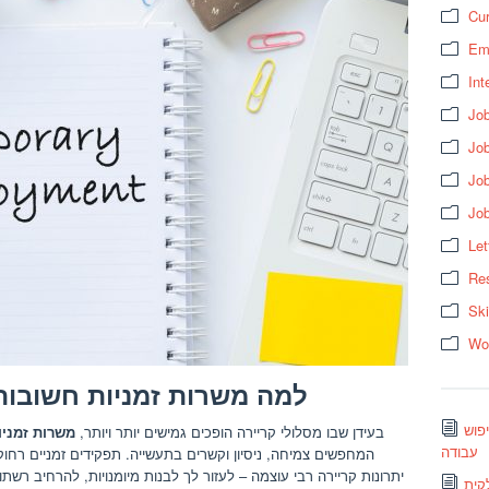
Cur
Em
Int
Job
Job
Jo
Jo
Let
Res
Ski
Wo
למה משרות זמניות חשובות
פוש
בעידן שבו מסלולי קריירה הופכים גמישים יותר ויותר,
משרות זמניו
עבודה
המחפשים צמיחה, ניסיון וקשרים בתעשייה. תפקידים זמניים רחוקי
יתרונות קריירה רבי עוצמה – לעזור לך לבנות מיומנויות, להרחיב רשת