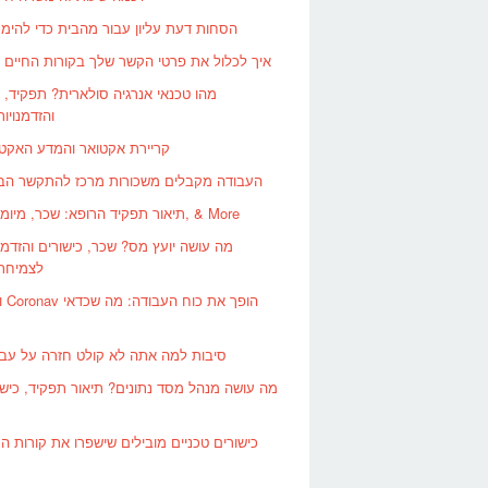
5 הסחות דעת עליון עבור מהבית כדי להימ
איך לכלול את פרטי הקשר שלך בקורות החיים 
מהו טכנאי אנרגיה סולארית? תפקיד, 
והזדמנויות
קריירת אקטואר והמדע האקטו
העבודה מקבלים משכורות מרכז להתקשר הב
תיאור תפקיד הרופא: שכר, מיומנויות, & More
מה עושה יועץ מס? שכר, כישורים והזדמנו
לצמיחת 
וירו
סיבות למה אתה לא קולט חזרה על עבו
מה עושה מנהל מסד נתונים? תיאור תפקיד, כישו
כישורים טכניים מובילים שישפרו את קורות הח