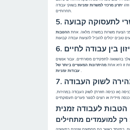
זהו
יתרון מרכזי למשרות זמניות
בשווקי עבודה
תחרותיים.
פשרי לתעסוקה קבועה
 לפני הצעת משרות במשרה מלאה. אחת
ההטבות
יזון בין עבודה לחיים
 שלך בהשוואה לתפקידים מסורתיים. עבור אנשים
ת זו היא אחת
מהיתרונות המעשיים ביותר של
.
עבודות זמניות
 מהירה לשוק העבודה
ניסה (או כניסה חוזרת) לשוק העבודה במהירות.
 הטבות לעבודה זמנית
וח, במיוחד כאשר הם מחפשים שינויים בתעשייה