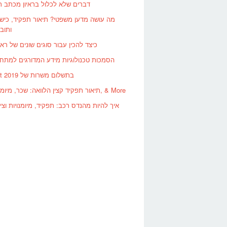
דברים שלא לכלול בראיון מכתב ת
מה עושה מדען משפטי? תיאור תפקיד, כישו
ותוב
כיצד להכין עבור סוגים שונים של ראי
הסמכות טכנולוגיות מידע המדורגים למתחי
Best בתשלום משרות של 2019
תיאור תפקיד קצין הלוואה: שכר, מיומנויות, & More
איך להיות מהנדס רכב: תפקיד, מיומנויות וצי