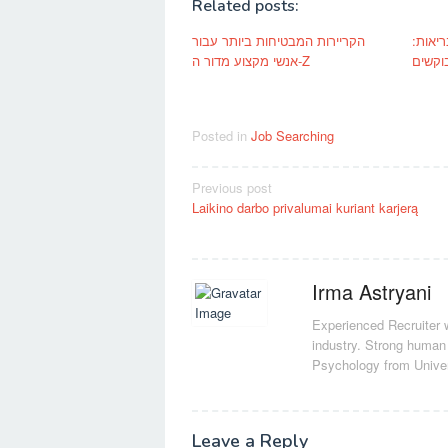
Related posts:
יאות:
הקריירות המבטיחות ביותר עבור
וקשים
אנשי מקצוע מדור ה-Z
Posted in
Job Searching
Post
Previous post
Laikino darbo privalumai kuriant karjerą
navigation
Irma Astryani
Experienced Recruiter w
industry.
Strong human 
Psychology from Unive
Leave a Reply