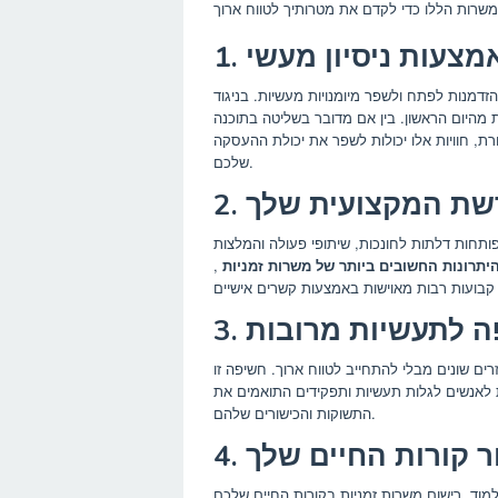
באמצעות ניסיון מעשי
זדמנות לפתח ולשפר מיומנויות מעשיות. בניגוד
 מהיום הראשון. בין אם מדובר בשליטה בתוכנה
רת, חוויות אלו יכולות לשפר את יכולת ההעסקה
שלכם.
 רשת המקצועית שלך
תחות דלתות לחונכות, שיתופי פעולה והמלצות
יתרונות החשובים ביותר של משרות זמניות
,
יפה לתעשיות מרובות
ים שונים מבלי להתחייב לטווח ארוך. חשיפה זו
לאנשים לגלות תעשיות ותפקידים התואמים את
התשוקות והכישורים שלהם.
פור קורות החיים שלך
מוד. רישום משרות זמניות בקורות החיים שלכם